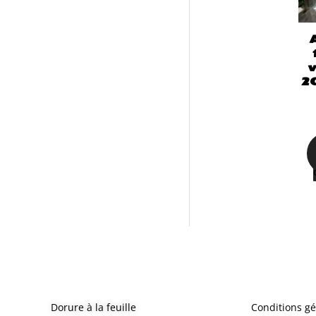
v
2
Dorure à la feuille
Conditions gé