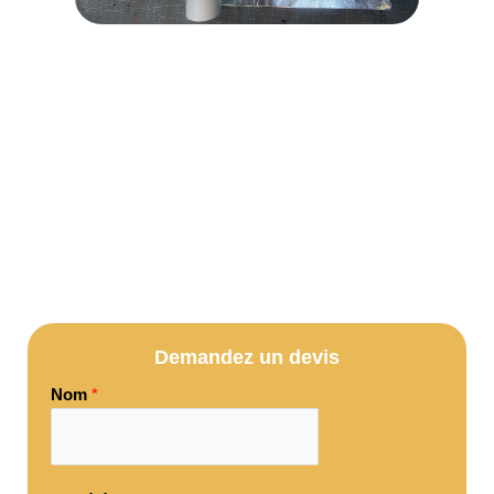
Demandez un devis
Nom
*